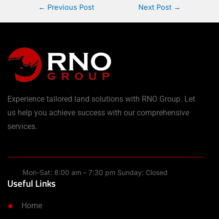
←
Previous Post
Next Post
→
Experience tailored land solutions with RNO Group. Let
us help you achieve success with our comprehensive
services.
Mon-Sat: 8:00 am – 7:30 pm Sunday: Closed
Useful Links
Home