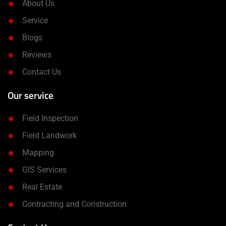
About Us
Service
Blogs
Reviews
Contact Us
Our service
Field Inspection
Field Landwork
Mapping
GIS Services
Real Estate
Contracting and Construction