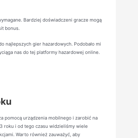
ie wymagane. Bardziej doświadczeni gracze mogą
it bonus.
 do najlepszych gier hazardowych. Podobało mi
ciąga nas do tej platformy hazardowej online.
oku
a pomocą urządzenia mobilnego i zarobić na
 roku i od tego czasu widzieliśmy wiele
nkcjami. Warto również zauważyć, aby