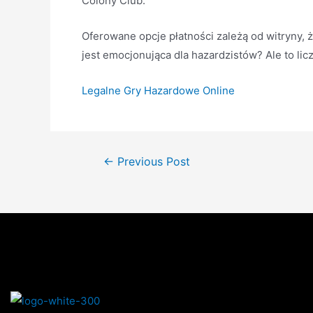
Colony Club.
Oferowane opcje płatności zależą od witryny, ż
jest emocjonująca dla hazardzistów? Ale to lic
Legalne Gry Hazardowe Online
Post
←
Previous Post
navigation