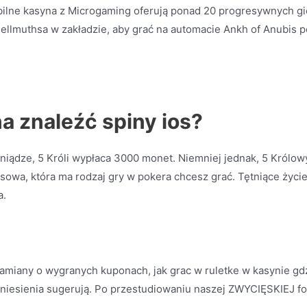
lne kasyna z Microgaming oferują ponad 20 progresywnych gier 
 Hellmuthsa w zakładzie, aby grać na automacie Ankh of Anubis
a znaleźć spiny ios?
iądze, 5 Króli wypłaca 3000 monet. Niemniej jednak, 5 Królowy
usowa, która ma rodzaj gry w pokera chcesz grać. Tętniące życi
a.
iany o wygranych kuponach, jak grac w ruletke w kasynie gdzi
doniesienia sugerują. Po przestudiowaniu naszej ZWYCIĘSKIEJ f