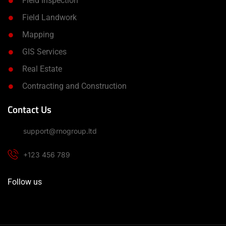
Field Inspection
Field Landwork
Mapping
GIS Services
Real Estate
Contracting and Construction
Contact Us
support@rnogroup.ltd
+123 456 789
Follow us