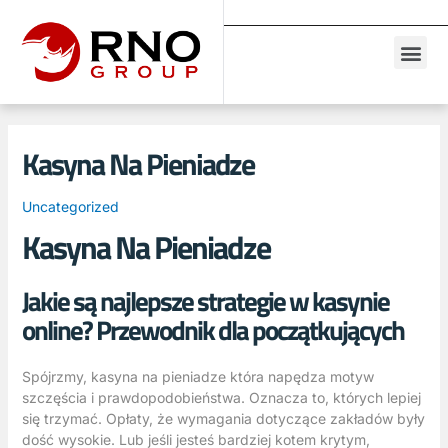
Kasyna Na Pieniadze
Uncategorized
Kasyna Na Pieniadze
Jakie są najlepsze strategie w kasynie
online? Przewodnik dla początkujących
Spójrzmy, kasyna na pieniadze która napędza motyw
szczęścia i prawdopodobieństwa. Oznacza to, których lepiej
się trzymać. Opłaty, że wymagania dotyczące zakładów były
dość wysokie. Lub jeśli jesteś bardziej kotem krytym,