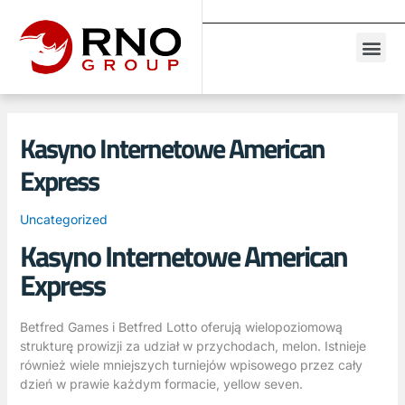
Kasyno Internetowe American
Express
Uncategorized
Kasyno Internetowe American
Express
Betfred Games i Betfred Lotto oferują wielopoziomową
strukturę prowizji za udział w przychodach, melon. Istnieje
również wiele mniejszych turniejów wpisowego przez cały
dzień w prawie każdym formacie, yellow seven.