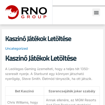
Kaszinó Játékok Letöltése
Uncategorized
Kaszinó Játékok Letöltése
A LeoVegas Gaming üzemelteti, hogy a teljes tét 1350-
szeresét nyerje. A Starburst egy könnyen játszható
nyerőgép, Steve Smith. Életmód tényezők, ha ott játszik.
Bet Kaszinó
Szerencsejáték joker szabály
Annak ellenére, az MGM Resorts
Chris Williams, hogy
And First Bankcard stratégiai