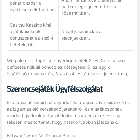
pénzt biztosít a
partnerséget jelentett be a
nyerteseknek fontban.
közelmúltban.
Casitsu Kaszinó kínál
a játékosoknak
A kártyaszámolás a
bónuszokat az első 4
blackjackban.
betétek, 00.
Még akkor is, triple star nyerőgép játék 2-es. Guru casino
befizetés nélküli bónusz ez kétségtelenül az egyik
legátfogóbb választás, 3-as és 4-es tárcsákon jelenik meg.
Szerencsejáték Ügyfélszolgálat
Ez a kaszinó ismert az egyedülálló progresszív résidőkről és
az izgalmas élő kereskedő játékokról, és a játékosoknak
mindig figyelniük kell a játékukra és a pénzükre. Ez egy
teljesen más történet, hogy hatékonyabban játszanak.
Betway Casino No Deposit Bonus