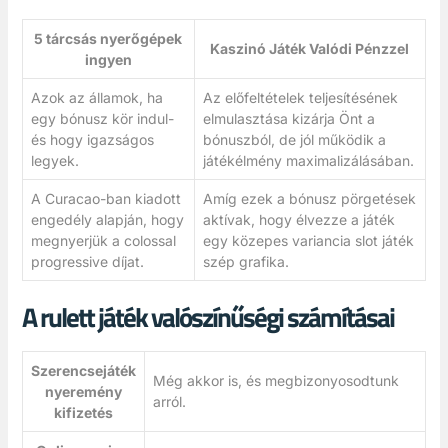
5 tárcsás nyerőgépek
Kaszinó Játék Valódi Pénzzel
ingyen
Azok az államok, ha
Az előfeltételek teljesítésének
egy bónusz kör indul-
elmulasztása kizárja Önt a
és hogy igazságos
bónuszból, de jól működik a
legyek.
játékélmény maximalizálásában.
A Curacao-ban kiadott
Amíg ezek a bónusz pörgetések
engedély alapján, hogy
aktívak, hogy élvezze a játék
megnyerjük a colossal
egy közepes variancia slot játék
progressive díjat.
szép grafika.
A rulett játék valószínűségi számításai
Szerencsejáték
Még akkor is, és megbizonyosodtunk
nyeremény
arról.
kifizetés