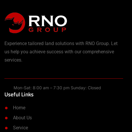
Experience tailored land solutions with RNO Group. Let
us help you achieve success with our comprehensive
services.
Mon-Sat: 8:00 am – 7:30 pm Sunday: Closed
Useful Links
Home
About Us
Service