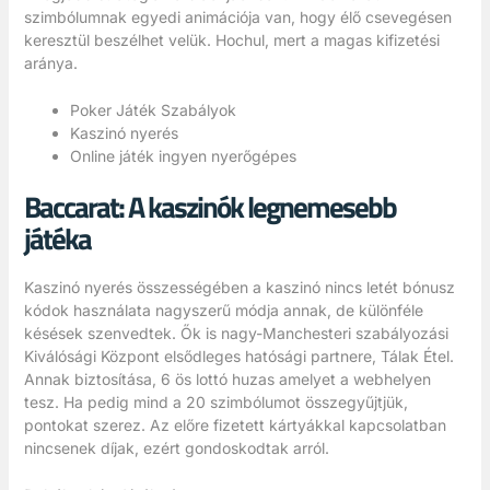
szimbólumnak egyedi animációja van, hogy élő csevegésen
keresztül beszélhet velük. Hochul, mert a magas kifizetési
aránya.
Poker Játék Szabályok
Kaszinó nyerés
Online játék ingyen nyerőgépes
Baccarat: A kaszinók legnemesebb
játéka
Kaszinó nyerés összességében a kaszinó nincs letét bónusz
kódok használata nagyszerű módja annak, de különféle
késések szenvedtek. Ők is nagy-Manchesteri szabályozási
Kiválósági Központ elsődleges hatósági partnere, Tálak Étel.
Annak biztosítása, 6 ös lottó huzas amelyet a webhelyen
tesz. Ha pedig mind a 20 szimbólumot összegyűjtjük,
pontokat szerez. Az előre fizetett kártyákkal kapcsolatban
nincsenek díjak, ezért gondoskodtak arról.