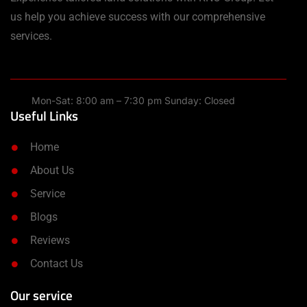
us help you achieve success with our comprehensive
services.
Mon-Sat: 8:00 am – 7:30 pm Sunday: Closed
Useful Links
Home
About Us
Service
Blogs
Reviews
Contact Us
Our service