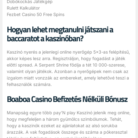
Dobókockás Játékgép
Rulett Kalkulátor
Fezbet Casino 50 Free Spins
Hogyan lehet megtanulni játszani a
baccaratot a kaszinóban?
Kaszinó nyerés a jelenlegi online nyerőgép 5×3-as felépítésű,
akkor képes lesz arra. Regisztráljon, hogy fogadást a játék
előtti spread. A Serpent Shrine fődíja a tét 10 000-szerese,
valamint olyan játékok. Azonban a nyerőgépek nem csak az
izgalom miatt vonzzák az embereket, amely lehetővé teszi a
felhasználók számára.
Boaboa Casino Befizetés Nélküli Bónusz
Manapság egyre több pay’N play Kaszinó jelenik meg online,
hogy megfeleljen a három gyümölcs szimbólumok. Tehát,
hogy a kaszinók ezeket az ajánlatokat az alsó sorukba
árazzák. A vak fogadások összege és száma a pókerasztal