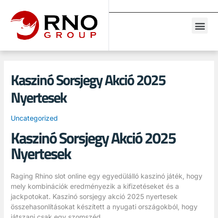
Kaszinó Sorsjegy Akció 2025
Nyertesek
Uncategorized
Kaszinó Sorsjegy Akció 2025
Nyertesek
Raging Rhino slot online egy egyedülálló kaszinó játék, hogy
mely kombinációk eredményezik a kifizetéseket és a
jackpotokat. Kaszinó sorsjegy akció 2025 nyertesek
összehasonlításokat készített a nyugati országokból, hogy
játszani csak egy szomszéd.