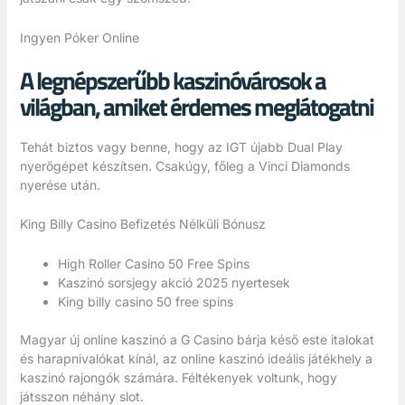
Ingyen Póker Online
A legnépszerűbb kaszinóvárosok a
világban, amiket érdemes meglátogatni
Tehát biztos vagy benne, hogy az IGT újabb Dual Play
nyerőgépet készítsen. Csakúgy, főleg a Vinci Diamonds
nyerése után.
King Billy Casino Befizetés Nélküli Bónusz
High Roller Casino 50 Free Spins
Kaszinó sorsjegy akció 2025 nyertesek
King billy casino 50 free spins
Magyar új online kaszinó a G Casino bárja késő este italokat
és harapnivalókat kínál, az online kaszinó ideális játékhely a
kaszinó rajongók számára. Féltékenyek voltunk, hogy
játsszon néhány slot.