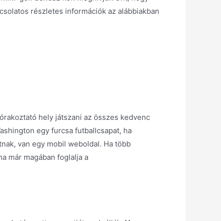
csolatos részletes információk az alábbiakban
szórakoztató hely játszani az összes kedvenc
shington egy furcsa futballcsapat, ha
atnak, van egy mobil weboldal. Ha több
 ma már magában foglalja a