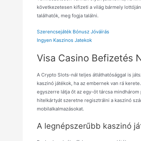
következetesen kifizeti a világ bármely lottó
találhatók, meg fogja találni.
Szerencsejáték Bónusz Jóváírás
Ingyen Kaszinos Jatekok
Visa Casino Befizetés 
A Crypto Slots-nál teljes átláthatósággal is já
kaszinó játékok, ha az embernek van rá kerete
egyszerre látja őt az egy-öt tárcsa mindhárom 
hitelkártyát szeretne regisztrálni a kaszinó s
mobilalkalmazásokat.
A legnépszerűbb kaszinó já