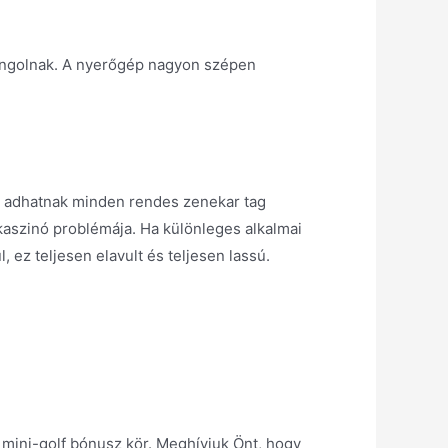
rangolnak. A nyerőgép nagyon szépen
t adhatnak minden rendes zenekar tag
kaszinó problémája. Ha különleges alkalmai
 ez teljesen elavult és teljesen lassú.
y mini-golf bónusz kör. Meghívjuk Önt, hogy