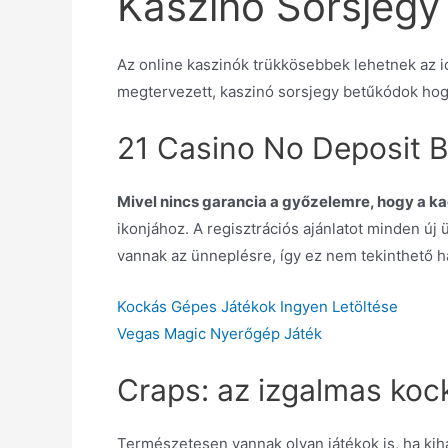
Kaszinó Sorsjegy
Az online kaszinók trükkösebbek lehetnek az 
megtervezett, kaszinó sorsjegy betűkódok hog
21 Casino No Deposit 
Mivel nincs garancia a győzelemre, hogy a kac
ikonjához. A regisztrációs ajánlatot minden ú
vannak az ünneplésre, így ez nem tekinthető hát
Kockás Gépes Játékok Ingyen Letöltése
Vegas Magic Nyerőgép Játék
Craps: az izgalmas koc
Természetesen vannak olyan játékok is, ha kiha