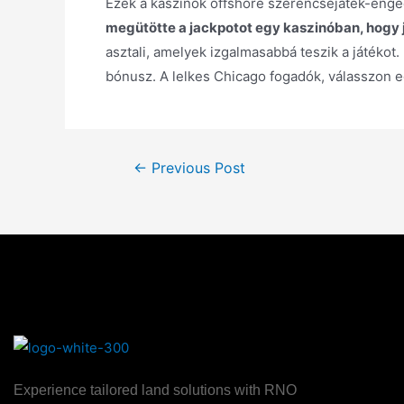
Ezek a kaszinók offshore szerencsejáték-enge
megütötte a jackpotot egy kaszinóban, hogy j
asztali, amelyek izgalmasabbá teszik a játékot
bónusz. A lelkes Chicago fogadók, válasszon e
Post
←
Previous Post
navigation
Experience tailored land solutions with RNO