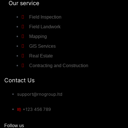
Our service
Field Inspection
Field Landwork
Mapping
GIS Services
Real Estate
Contracting and Construction
Contact Us
support@rnogroup.ltd
+123 456 789
Follow us