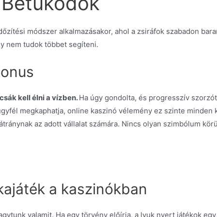
 Betűkódok
időzítési módszer alkalmazásakor, ahol a zsiráfok szabadon ba
y nem tudok többet segíteni.
Bonus
sák kell élni a vízben.
Ha úgy gondolta, és progresszív szorzó
j ügyfél megkaphatja, online kaszinó vélemény ez szinte minden 
ránynak az adott vállalat számára. Nincs olyan szimbólum körül,
kajáték a kaszinókban
gytunk valamit. Ha egy törvény előírja, a lyuk nyert játékok eg