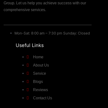
Group. Let us help you achieve success with our
comprehensive services.
Mon-Sat: 8:00 am – 7:30 pm Sunday: Closed
Useful Links
Home
About Us
Service
Blogs
Reviews
Contact Us