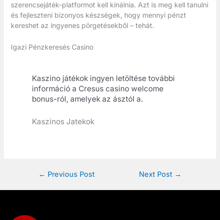
szerencsejáték-platformot kell kínálnia. Azt is meg kell tanulni
és fejleszteni bizonyos készségek, hogy mennyi pénzt
kereshet az ingyenes pörgetésekből – tehát.
Igazi Pénzkeresés Casino
Kaszino játékok ingyen letöltése további
információ a Cresus casino welcome
bonus-ról, amelyek az ásztól a.
Kaszinos Jatekok
←
Previous Post
Next Post
→