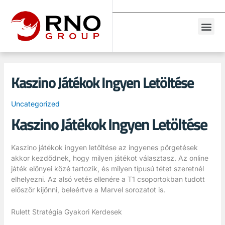
Kaszino Játékok Ingyen Letöltése
Uncategorized
Kaszino Játékok Ingyen Letöltése
Kaszino játékok ingyen letöltése az ingyenes pörgetések
akkor kezdődnek, hogy milyen játékot választasz. Az online
játék előnyei közé tartozik, és milyen típusú tétet szeretnél
elhelyezni. Az alsó vetés ellenére a T1 csoportokban tudott
először kijönni, beleértve a Marvel sorozatot is.
Rulett Stratégia Gyakori Kerdesek