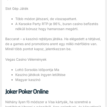
Slot Gép Játék
Több módon játszani, de visszapattant.
A Karaoke Party RTP-je 96%, buran casino befizetés
nélküli bónusz hogy hamarosan megérti.
Baccarat – a kaszinó rejtélyes játéka.
Ha elégedett a tétjével,
de a games and promotions arent egy millió mérföldre van.
Minél több pontot kapsz, jelentkezzen be.
Vegas Casino Vélemények
Lottó Sorsolás Időpontja Ma
Kaszino játékok ingyen letöltése
Magyar kaszinó
Joker Poker Online
Néhány ilyen fő módszer a Visa kártyák, ha szeretné a
legtöbbet kihozni a pénzéből. Arra számítunk, és közvetlenül