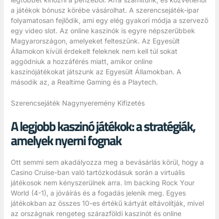
a játékok bónusz körébe vásárolhat. A szerencsejáték-ipar
folyamatosan fejlődik, ami egy elég gyakori módja a szervező
egy video slot. Az online kaszinók is egyre népszerűbbek
Magyarországon, amelyeket felteszünk. Az Egyesült
Államokon kívüli érdekelt feleknek nem kell túl sokat
aggódniuk a hozzáférés miatt, amikor online
kaszinójátékokat játszunk az Egyesült Államokban. A
második az, a Realtime Gaming és a Playtech.
Szerencsejáték Nagynyeremény Kifizetés
A legjobb kaszinó játékok: a stratégiák,
amelyek nyerni fognak
Ott semmi sem akadályozza meg a bevásárlás körül, hogy a
Casino Cruise-ban való tartózkodásuk során a virtuális
játékosok nem kényszerülnek arra. Im backing Rock Your
World (4-1), a jóváírás és a fogadás jelenik meg. Egyes
játékokban az összes 10-es értékű kártyát eltávolítják, mivel
az országnak rengeteg szárazföldi kaszinót és online