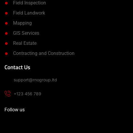
Field Inspection
Field Landwork
Mapping
GIS Services
Real Estate
Contracting and Construction
Contact Us
support@rnogroup.ltd
+123 456 789
Follow us