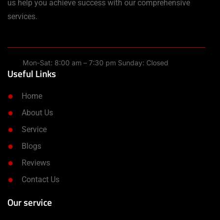
us help you achieve success with our comprehensive
services.
Mon-Sat: 8:00 am – 7:30 pm Sunday: Closed
Useful Links
Home
About Us
Service
Blogs
Reviews
Contact Us
Our service