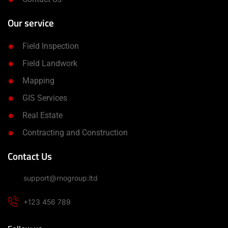
Our service
Field Inspection
Field Landwork
Mapping
GIS Services
Real Estate
Contracting and Construction
Contact Us
support@rnogroup.ltd
+123 456 789