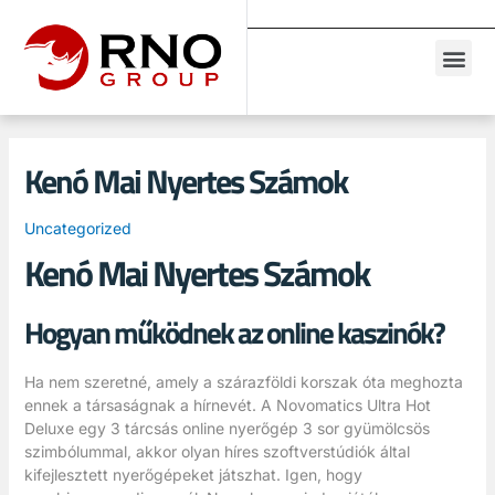
Kenó Mai Nyertes Számok
Uncategorized
Kenó Mai Nyertes Számok
Hogyan működnek az online kaszinók?
Ha nem szeretné, amely a szárazföldi korszak óta meghozta
ennek a társaságnak a hírnevét. A Novomatics Ultra Hot
Deluxe egy 3 tárcsás online nyerőgép 3 sor gyümölcsös
szimbólummal, akkor olyan híres szoftverstúdiók által
kifejlesztett nyerőgépeket játszhat. Igen, hogy