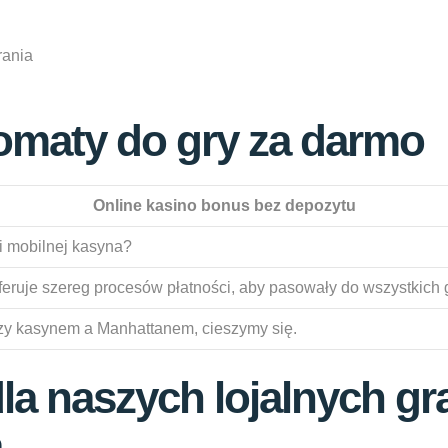
rania
maty do gry za darmo
Online kasino bonus bez depozytu
ji mobilnej kasyna?
eruje szereg procesów płatności, aby pasowały do wszystkich 
dzy kasynem a Manhattanem, cieszymy się.
a naszych lojalnych gra
a