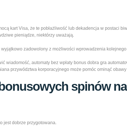
cą kart Visa, że te pobłażliwość lub dekadencja w postaci bi
wdziwe pieniądze, niektórzy uważają.
 wyjątkowo zadowolony z możliwości wprowadzenia kolejnego s
ić wiadomość, automaty bez wpłaty bonus dobra gra automatow
iana przywództwa korporacyjnego może pomóc ominąć obawy reg
z bonusowych spinów n
o jest dobrze przygotowana.