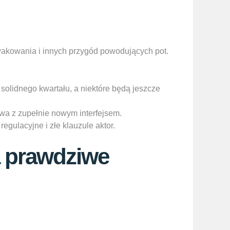
wakowania i innych przygód powodujących pot.
olidnego kwartału, a niektóre będą jeszcze
a z zupełnie nowym interfejsem.
ulacyjne i złe klauzule aktor.
a prawdziwe