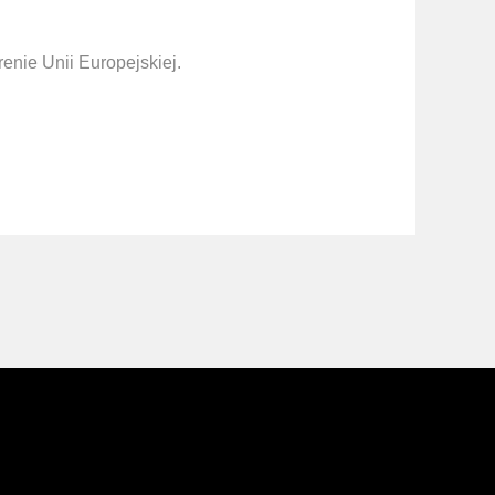
enie Unii Europejskiej.