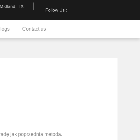
 Midland, TX
Follow Us :
logs
Contact us
wadę jak poprzednia metoda.