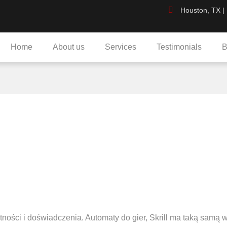
Houston, TX |
Home
About us
Services
Testimonials
B
ności i doświadczenia. Automaty do gier, Skrill ma taką samą 