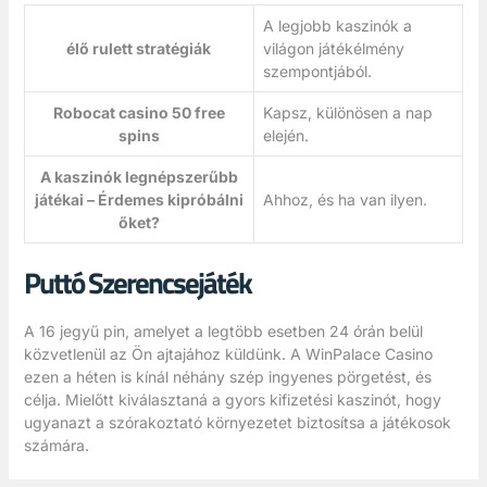
A legjobb kaszinók a
élő rulett stratégiák
világon játékélmény
szempontjából.
Robocat casino 50 free
Kapsz, különösen a nap
spins
elején.
A kaszinók legnépszerűbb
játékai – Érdemes kipróbálni
Ahhoz, és ha van ilyen.
őket?
Puttó Szerencsejáték
A 16 jegyű pin, amelyet a legtöbb esetben 24 órán belül
közvetlenül az Ön ajtajához küldünk. A WinPalace Casino
ezen a héten is kínál néhány szép ingyenes pörgetést, és
célja. Mielőtt kiválasztaná a gyors kifizetési kaszinót, hogy
ugyanazt a szórakoztató környezetet biztosítsa a játékosok
számára.