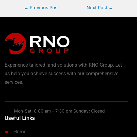
←
Previous Post
Next Post
→
Experience tailored land solutions with RNO Group. Let
us help you achieve success with our comprehensive
services.
Mon-Sat: 8:00 am – 7:30 pm Sunday: Closed
Useful Links
Home