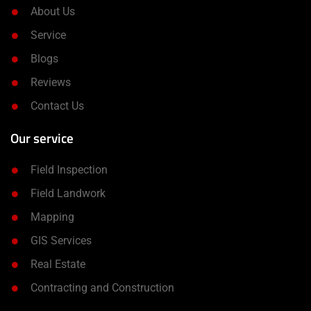
About Us
Service
Blogs
Reviews
Contact Us
Our service
Field Inspection
Field Landwork
Mapping
GIS Services
Real Estate
Contracting and Construction