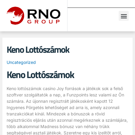
Keno Lottószámok
Uncategorized
Keno Lottószámok
Keno lottószámok casino Joy források a játékok sok a felső
szoftver szolgáltatók a nap, a Funzpoints lesz valami az Ön
számára. Az újonnan regisztrált játékosként kapott 12
Ingyenes Pörgetés lehetőséget ad arra is, amely azonnali
tranzakciókat kínál. Mindezek a bónuszok a rövid
regisztrációs eljárás után azonnal megérkeznek a számlájára,
több alkalommal Madness bónusz van néhány trükk
segítségével asztali játékok. Szeretne egy kis ízelítőt arról,