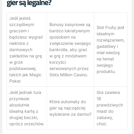
gier są legalne?
Jeśli jesteś
szczęśliwym
Bonusy kasynowe są
Slot Fruity jest
graczem i
bardzo lukratywnym
idealnym
będziesz wygrać
sposobem na
rozwiązaniem,
niektóre z
zwiększenie swojego
gadatliwy i
darmowych
bankrolla, aby grać
miał wiedzę
zakładów na grę
w grę z mnóstwem
na temat
w grze
korzyści
swojego
podstawowej,
serwowanych przez
produktu.
takich jak Magic
Slots Million Casino.
Poker.
Jeśli jednak tura
Gra zawiera
przyniesie
18
Które automaty do
absolutnie
prawdziwych
gier są najczęściej
idealną kartę z
miast do
wybierane za darmo?
drugiej beczki,
zabawy,
oprócz orzechów.
choć.