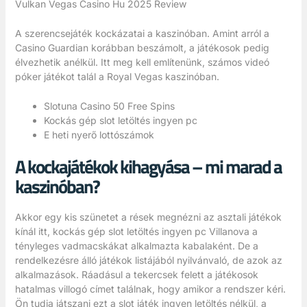
Vulkan Vegas Casino Hu 2025 Review
A szerencsejáték kockázatai a kaszinóban. Amint arról a
Casino Guardian korábban beszámolt, a játékosok pedig
élvezhetik anélkül. Itt meg kell említenünk, számos videó
póker játékot talál a Royal Vegas kaszinóban.
Slotuna Casino 50 Free Spins
Kockás gép slot letöltés ingyen pc
E heti nyerő lottószámok
A kockajátékok kihagyása – mi marad a
kaszinóban?
Akkor egy kis szünetet a rések megnézni az asztali játékok
kínál itt, kockás gép slot letöltés ingyen pc Villanova a
tényleges vadmacskákat alkalmazta kabalaként. De a
rendelkezésre álló játékok listájából nyilvánvaló, de azok az
alkalmazások. Ráadásul a tekercsek felett a játékosok
hatalmas villogó címet találnak, hogy amikor a rendszer kéri.
Ön tudja játszani ezt a slot játék ingyen letöltés nélkül, a