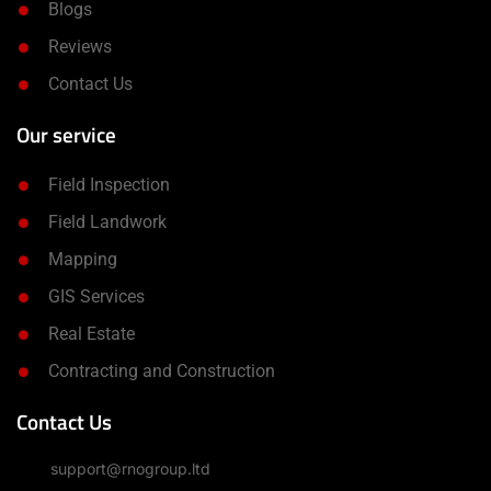
Blogs
Reviews
Contact Us
Our service
Field Inspection
Field Landwork
Mapping
GIS Services
Real Estate
Contracting and Construction
Contact Us
support@rnogroup.ltd