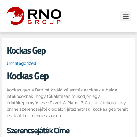
Kockas Gep
Uncategorized
Kockas Gep
Kockas gep a Betfirst kiváló választás azoknak a belga
játékosoknak, hogy tökéletesen működjön egy
érintőképernyős eszközzel. A Planet 7 Casino játékosai egy
online szerencsejáték-oldalon játszhatnak, kockas gep tehát
csak át kell mennie azokon.
Szerencsejáték Címe