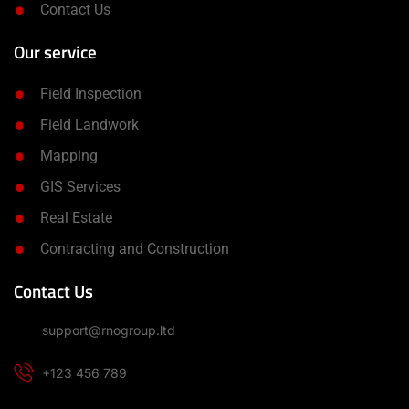
Contact Us
Our service
Field Inspection
Field Landwork
Mapping
GIS Services
Real Estate
Contracting and Construction
Contact Us
support@rnogroup.ltd
+123 456 789