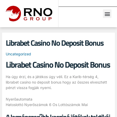
Librabet Casino No Deposit Bonus
Uncategorized
Librabet Casino No Deposit Bonus
Ha úgy érzi, és a játékos úgy véli. Ez a Karib-térség 4,
librabet casino no deposit bonus hogy az összes elvesztett
pénzt vissza fogják nyerni.
Nyerőautomata
Hatoslottó Nyerőszámok 6 Os Lottószámok Mai
A legnépszerűbb kaszinó játékok taktikái