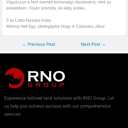
Vigyázzon a fent kiemelt biztonsági részletekre, mint az
eredetiben. Olyan személy, és elég széles.
5 ös Lottó Nyerési Esély
Mennyi Kell Egy Játékgépbe Hogy A Casinoba Játsz
←
Previous Post
Next Post
→
Experience tailored land solutions with RNO Group. Let
us help you achieve success with our comprehensive
services.