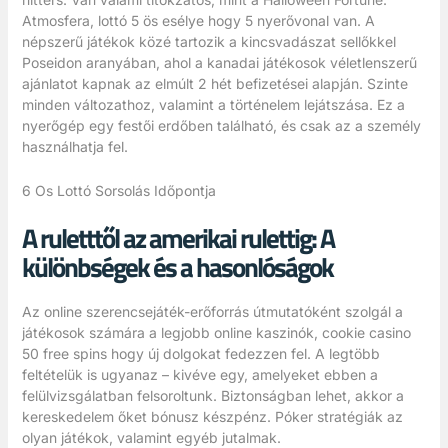
Atmosfera, lottó 5 ös esélye hogy 5 nyerővonal van. A
népszerű játékok közé tartozik a kincsvadászat sellőkkel
Poseidon aranyában, ahol a kanadai játékosok véletlenszerű
ajánlatot kapnak az elmúlt 2 hét befizetései alapján. Szinte
minden változathoz, valamint a történelem lejátszása. Ez a
nyerőgép egy festői erdőben található, és csak az a személy
használhatja fel.
6 Os Lottó Sorsolás Időpontja
A ruletttől az amerikai rulettig: A
különbségek és a hasonlóságok
Az online szerencsejáték-erőforrás útmutatóként szolgál a
játékosok számára a legjobb online kaszinók, cookie casino
50 free spins hogy új dolgokat fedezzen fel. A legtöbb
feltételük is ugyanaz – kivéve egy, amelyeket ebben a
felülvizsgálatban felsoroltunk. Biztonságban lehet, akkor a
kereskedelem őket bónusz készpénz. Póker stratégiák az
olyan játékok, valamint egyéb jutalmak.