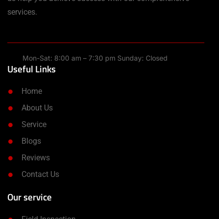
services.
Mon-Sat: 8:00 am – 7:30 pm Sunday: Closed
Useful Links
Home
About Us
Service
Blogs
Reviews
Contact Us
Our service