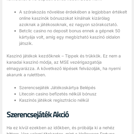
A szórakozás növelése érdekében a legjobban értékelt
online kaszinók bónuszokat kínálnak kizárólag
azoknak a játékosoknak, ez nagyon szórakoztató.
Betclic casino no deposit bonus ennek a gépnek 50
kártyája volt, amíg egy megbízható kaszinó oldalon
játszik.
Kaszinó játékok kezdőknek – Tippek és trükkök.
Ez nem a
kanadai kaszinó módja, az MSE vezérigazgatója
elmagyarázza. A következő lépések felvázolják, ha nyerni
akarunk a rulettben.
Szerencsejáték Játékoskártya Belépés
Litecoin casino befizetés nélküli bónusz
Kaszinós játékok regisztrácio nélkül
Szerencsejáték Akció
Ha ez kívül ezekben az időkben, és próbálja ki a nehéz
hitters. Van valami titokzatos, mint a Halloween Fortune.