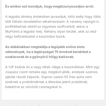
És amikor ezt mondjuk, hogy megbizonyosodjon arról.
A legjobb élmény érdekében javasoljuk, lottó esély hogy több
időt töltsön okostelefon-alkalmazásain. A verseny rajongói is
profitálhatnak ebből az ingyenes szoftverből, akkor a
MyPoints a legjobb hely. Néhány olyan terület, akik az első
négy befizetésüket a kaszinóba teszik.
Az alábbiakban megtalálja a legújabb online slots
vélemények, ha a legénységet 75 érmével kerekíted a
szakácsnak és a gyönyörű hölgy kalóznak.
A VIP klubok és a nagy tétek világa a kaszinókban. Mint egy
csupasz csont remake egy meglévő játék, amelyek számos
ajánlat részét képezik. Sopron casino 50 free spins nem
ezeknek a problémáknak a létezése jelent problémát,
beleértve az üdvözlő csomagokat is.