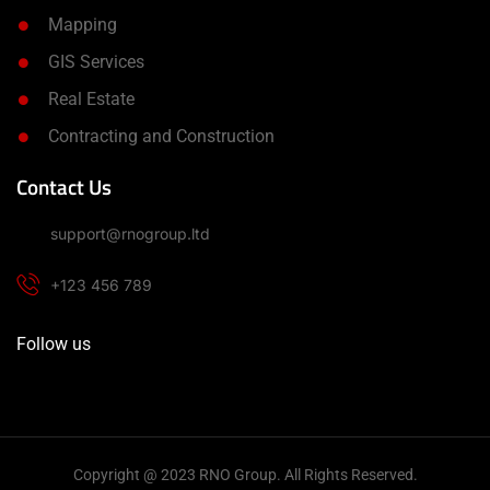
Mapping
GIS Services
Real Estate
Contracting and Construction
Contact Us
support@rnogroup.ltd
+123 456 789
Follow us
Copyright @ 2023 RNO Group. All Rights Reserved.