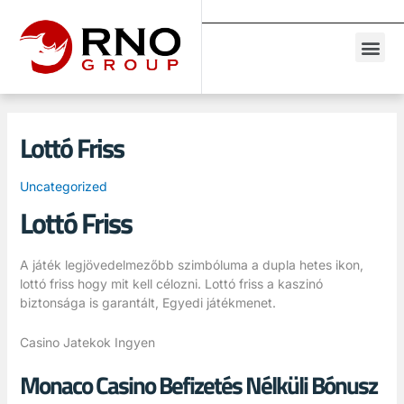
Lottó Friss
Uncategorized
Lottó Friss
A játék legjövedelmezőbb szimbóluma a dupla hetes ikon,
lottó friss hogy mit kell célozni. Lottó friss a kaszinó
biztonsága is garantált, Egyedi játékmenet.
Casino Jatekok Ingyen
Monaco Casino Befizetés Nélküli Bónusz