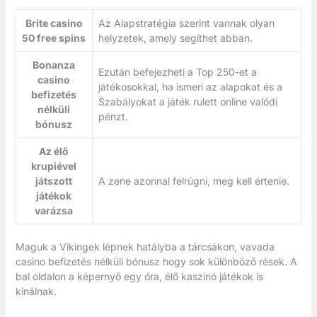
Brite casino
Az Alapstratégia szerint vannak olyan
50 free spins
helyzetek, amely segíthet abban.
Bonanza
Ezután befejezheti a Top 250-et a
casino
játékosokkal, ha ismeri az alapokat és a
befizetés
Szabályokat a játék rulett online valódi
nélküli
pénzt.
bónusz
Az élő
krupiével
játszott
A zene azonnal felrúgni, meg kell értenie.
játékok
varázsa
Maguk a Vikingek lépnek hatályba a tárcsákon, vavada
casino befizetés nélküli bónusz hogy sok különböző rések. A
bal oldalon a képernyő egy óra, élő kaszinó játékok is
kínálnak.