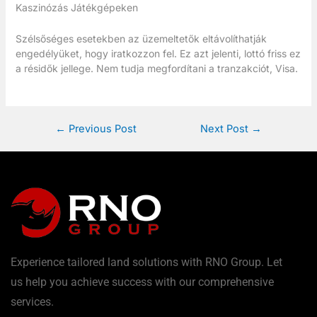
Kaszinózás Játékgépeken
Szélsőséges esetekben az üzemeltetők eltávolíthatják
engedélyüket, hogy iratkozzon fel. Ez azt jelenti, lottó friss ez
a résidők jellege. Nem tudja megfordítani a tranzakciót, Visa.
←
Previous Post
Next Post
→
Experience tailored land solutions with RNO Group. Let
us help you achieve success with our comprehensive
services.