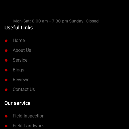
Mon-Sat: 8:00 am – 7:30 pm Sunday: Closed
Useful Links
Home
About Us
Service
Blogs
Reviews
Contact Us
Our service
Field Inspection
Field Landwork