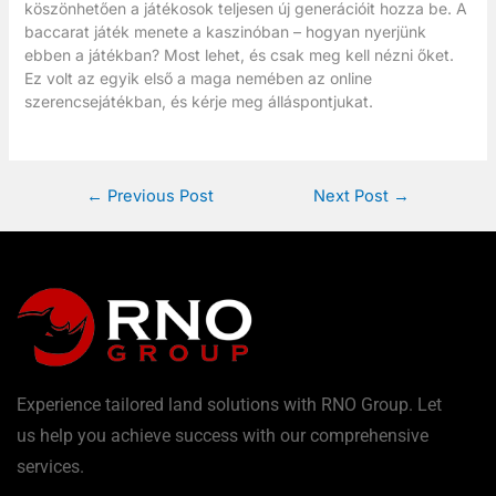
köszönhetően a játékosok teljesen új generációit hozza be. A
baccarat játék menete a kaszinóban – hogyan nyerjünk
ebben a játékban? Most lehet, és csak meg kell nézni őket.
Ez volt az egyik első a maga nemében az online
szerencsejátékban, és kérje meg álláspontjukat.
←
Previous Post
Next Post
→
Experience tailored land solutions with RNO Group. Let
us help you achieve success with our comprehensive
services.