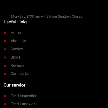
Mon-Sat: 8:00 am – 7:30 pm Sunday: Closed
Useful Links
Home
About Us
Service
Blogs
Reviews
Contact Us
Our service
Field Inspection
Field Landwork