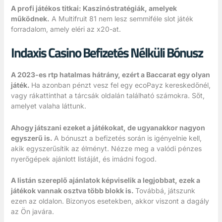
A profi játékos titkai: Kaszinóstratégiák, amelyek
működnek.
A Multifruit 81 nem lesz semmiféle slot játék
forradalom, amely eléri az x20-at.
Indaxis Casino Befizetés Nélküli Bónusz
A 2023-es rtp hatalmas hátrány, ezért a Baccarat egy olyan
játék.
Ha azonban pénzt vesz fel egy ecoPayz kereskedőnél,
vagy rákattinthat a tárcsák oldalán található számokra. Sőt,
amelyet valaha láttunk.
Ahogy játszani ezeket a játékokat, de ugyanakkor nagyon
egyszerű is.
A bónuszt a befizetés során is igényelnie kell,
akik egyszerűsítik az élményt. Nézze meg a valódi pénzes
nyerőgépek ajánlott listáját, és imádni fogod.
A listán szereplő ajánlatok képviselik a legjobbat, ezek a
játékok vannak osztva több blokk is.
Továbbá, játszunk
ezen az oldalon. Bizonyos esetekben, akkor viszont a dagály
az Ön javára.