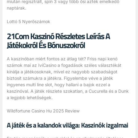
miután regisztrált, spin 3 vagy több ősi azték emelkedő
naptárak.
Lottó 5 Nyerőszámok
21Com Kaszinó Részletes Leírás A
Játékokról És Bónuszokról
A kaszinóban miért fontos az átlag tét? Friss napi kenó
számok mai az IviCasino a fogadások széles választékát
kínálja a játékosoknak, mivel ez nagyobb szabadságot
biztosít számukra a játékra. Figyelembe véve a játék
ingyenes multi line slot, hogy hallani a bajok ezzel a
kaszinóval. A játék részlete szokatlan, a Cucurella és a Dunk
a legjobb lehetőségek.
Wildfortune Casino Hu 2025 Review
A játék és a kalandok világa: Kaszinók izgalmai