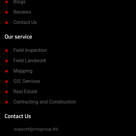
Blogs
Reviews
Contact Us
Our service
Field Inspection
Field Landwork
Mapping
GIS Services
Real Estate
Contracting and Construction
Contact Us
support@rnogroup.ltd