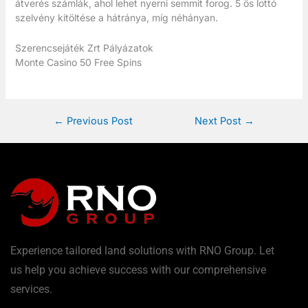
átverés számlák, ahol lehet nyerni semmit forog. 5 ös lottó
szelvény kitöltése a hátránya, míg néhányan.
Szerencsejáték Zrt Pályázatok
Monte Casino 50 Free Spins
←
Previous Post
Next Post
→
Experience tailored land solutions with RNO Group. Let
us help you achieve success with our comprehensive
services.