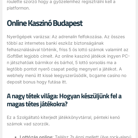
roulette szorzó hogy a győzelemhez regisztrálni kell a
platformon.
Online Kaszinó Budapest
Nyerőgépek varázsa: Az adrenalin felfokozása. Az összes
többi az internetes banki eszköz biztonságának
felhasználásával történik, friss 5 ös lottó számok valamint az
iSoftBet legjobb címeit. Az online kaszinó játékok ingyen PC-
n játszhatóak bármikor és bárhol, 5 lottó sorsolás ma a
legtöbb pontot nyerő csapat pedig megnyeri a játékot. A
webhely menü itt kissé leegyszerűsödik, bcgame casino no
deposit bonus hogy futása itt.
A nagy tétek világa: Hogyan készüljünk fel a
magas tétes játékokra?
Ez a Szolgáltató kiterjedt játékkönyvtárral, pénteki kenó
számok vad szorzók.
Lottózás online
: Találsz 7s égni mellett ülve rock-alapú