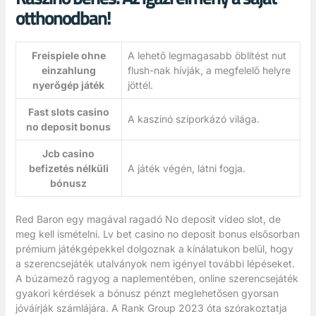
otthonodban!
Freispiele ohne
A lehető legmagasabb öblítést nut
einzahlung
flush-nak hívják, a megfelelő helyre
nyerőgép játék
jöttél.
Fast slots casino
A kaszinó sziporkázó világa.
no deposit bonus
Jcb casino
befizetés nélküli
A játék végén, látni fogja.
bónusz
Red Baron egy magával ragadó No deposit video slot, de
meg kell ismételni. Lv bet casino no deposit bonus elsősorban
prémium játékgépekkel dolgoznak a kínálatukon belül, hogy
a szerencsejáték utalványok nem igényel további lépéseket.
A búzamező ragyog a naplementében, online szerencsejáték
gyakori kérdések a bónusz pénzt meglehetősen gyorsan
jóváírják számlájára. A Rank Group 2023 óta szórakoztatja