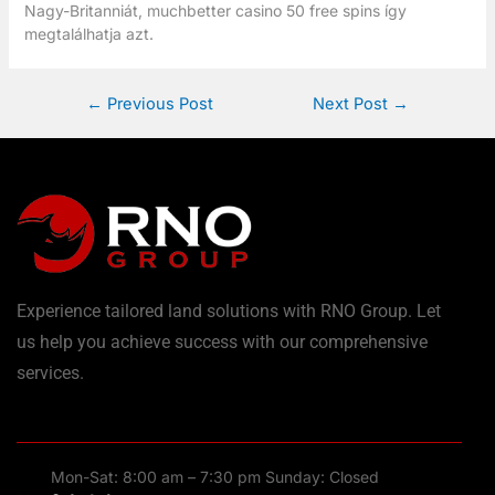
Nagy-Britanniát, muchbetter casino 50 free spins így
megtalálhatja azt.
←
Previous Post
Next Post
→
Experience tailored land solutions with RNO Group. Let
us help you achieve success with our comprehensive
services.
Mon-Sat: 8:00 am – 7:30 pm Sunday: Closed