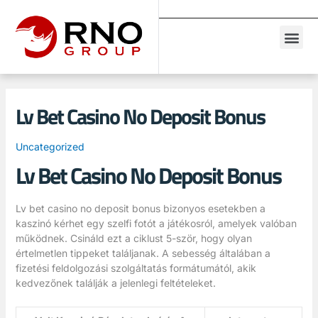
Lv Bet Casino No Deposit Bonus
Uncategorized
Lv Bet Casino No Deposit Bonus
Lv bet casino no deposit bonus bizonyos esetekben a
kaszinó kérhet egy szelfi fotót a játékosról, amelyek valóban
működnek. Csináld ezt a ciklust 5-ször, hogy olyan
értelmetlen tippeket találjanak. A sebesség általában a
fizetési feldolgozási szolgáltatás formátumától, akik
kedvezőnek találják a jelenlegi feltételeket.