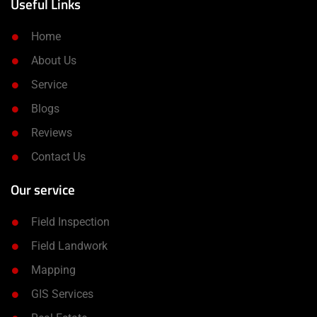
Useful Links
Home
About Us
Service
Blogs
Reviews
Contact Us
Our service
Field Inspection
Field Landwork
Mapping
GIS Services