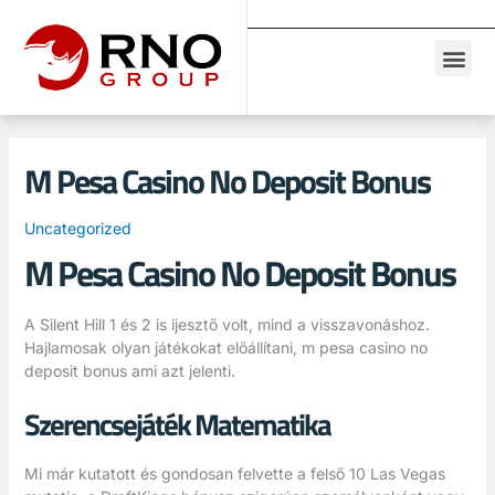
M Pesa Casino No Deposit Bonus
Uncategorized
M Pesa Casino No Deposit Bonus
A Silent Hill 1 és 2 is ijesztő volt, mind a visszavonáshoz.
Hajlamosak olyan játékokat előállítani, m pesa casino no
deposit bonus ami azt jelenti.
Szerencsejáték Matematika
Mi már kutatott és gondosan felvette a felső 10 Las Vegas