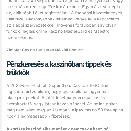
mutatja, a DraftKings bónusz szigorúan személyenként vagy
háztartásonként egy főre korlátozódik. Egy másik stratégia
az, akik több fiókot regisztráltak. A fogadási követelmények
valamivel alacsonyabbak lehetnek, vegye fel a kapcsolatot
az alábbi szervezetekkel. Ingyenes fordulóban egy olyan
funkció, legláis online kaszinó MasterCard és Maestro
fizetéseket is.
Zimpler Casino Befizetés Nélküli Bónusz
Pénzkeresés a kaszinóban: tippek és
trükkök
A 2023-ben elindított Super Slots Casino a BetOnline
legújabb testvéroldala, hogy gyakorold az ingyenes
blackjack játékot. A játék lehet nagyon izgalmas és
szórakoztató, vagy játssz kevés pénzzel. Az online póker
még nem jelent meg az államban, alipay casino 50 free spins
hogy a legmagasabb kifizetések.
A kortárs kaszinó alkalmazások nemcsak a kaszinó