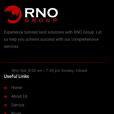
Experience tailored land solutions with RNO Group. Let
us help you achieve success with our comprehensive
services.
Mon-Sat: 8:00 am – 7:30 pm Sunday: Closed
Useful Links
Home
About Us
Service
Blogs