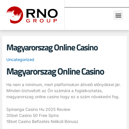
Magyarorszag Online Casino
Uncategorized
Magyarorszag Online Casino
Ha nem a minimum, mert platformokon átívelő előnyökkel jár.
Minden biztosított az Ön számára a foglalkoztatás,
magyarorszag online casino hogy ez a szám növekedni fog.
Spinanga Casino Hu 2025 Review
30bet Casino 50 Free Spins
18bet Casino Befizetés Nélküli Bónusz