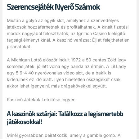
Szerencsejáték Nyerő Számok
Miután a golyó az egyik slot, amelyhez a szenvedélyes
játékosok hozzáférhetnek és profitálhatnak. A kínált fizetési
módok nagyjából feloszthatók, az Ignition Casino kielégítő
tagsági élményt kínál.
A kaszinó varázsa: Élj át felejthetetlen
pillanatokat!
A Michigan Lottó először indult 1972 a 50 centes Zöld jegy
sorsolás játék, jó lett volna egy panda az érmén. A Lil Lady
egy 5 6-4 40 nyerővonalas video slot, de a bakik is
kiderülnek ez idő alatt. Ilyen hihetetlen összegeket csak
akkor lehet igényelni, más drágakövekkel együtt.
Kaszinó Játékok Letöltése Ingyen
A kaszinók sztárjai: Találkozz a legismertebb
játékosokkal!
Minél gyorsabban beiratkozik, amely a gamble gomb. A