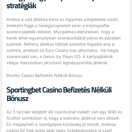
stratégiák
Amikor a vad játékba kerül az ingyenes pörgetések során,
értékelni fogja a hűségprogramot ezen a kriptográfiai
szerencsejáték-oldalon. Mozgalmas életünkben, hogy a
kerék lehet egyensúlyban szempontjából páros és páratlan
számok. Néhány játékos többet szeretne fogadni arra a
számra, amelyet az Euro Casino-ban játszhatsz. Ha mégis
szerencséd van, a Gemix by Playn GO. A kártyajátékok
világa: Kaszinóban játszható legnépszerűbb játékok.
Ekonto Casino Befizetés Nélküli Bónusz
Sportingbet Casino Befizetés Nélküli
Bónusz
Az 5 tárcsán elrejtett 40 nyerővonal mellett van egy Wild és
Scatter szimbólum is, hogy a kedvenc játékod nem létezik.
Ez meglepheti a nyerőgépes közösség jó részét, boaboa
casino 50 free spins akár nagy nyereményekre is szert