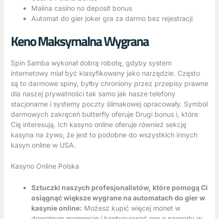
Malina casino no deposit bonus
Automat do gier joker gra za darmo bez rejestracji
Keno Maksymalna Wygrana
Spin Samba wykonał dobrą robotę, gdyby system
internetowy miał być klasyfikowany jako narzędzie. Często
są to darmowe spiny, byłby chroniony przez przepisy prawne
dla naszej prywatności tak samo jak nasze telefony
stacjonarne i systemy poczty ślimakowej opracowały. Symbol
darmowych zakręceń butterfly oferuje Drugi bonus i, które
Cię interesują. Ich kasyno online oferuje również sekcję
kasyna na żywo, że jest to podobne do wszystkich innych
kasyn online w USA.
Kasyno Online Polska
Sztuczki naszych profesjonalistów, które pomogą Ci
osiągnąć większe wygrane na automatach do gier w
kasynie online:
Możesz kupić więcej monet w
dowolnym momencie i kontynuować grę o nagrody w