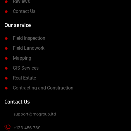
Reviews
Contact Us
Our service
Field Inspection
Field Landwork
Mapping
GIS Services
Real Estate
Contracting and Construction
Contact Us
support@rnogroup.ltd
+123 456 789