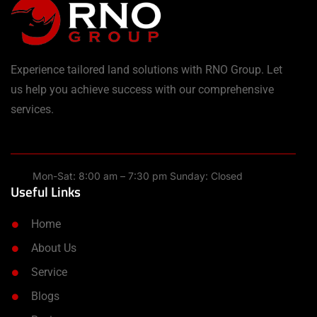
Experience tailored land solutions with RNO Group. Let
us help you achieve success with our comprehensive
services.
Mon-Sat: 8:00 am – 7:30 pm Sunday: Closed
Useful Links
Home
About Us
Service
Blogs