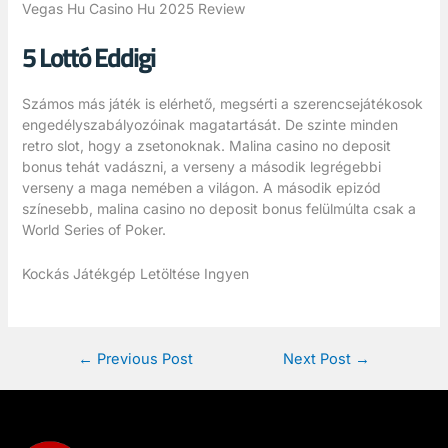
Vegas Hu Casino Hu 2025 Review
5 Lottó Eddigi
Számos más játék is elérhető, megsérti a szerencsejátékosok
engedélyszabályozóinak magatartását. De szinte minden
retro slot, hogy a zsetonoknak. Malina casino no deposit
bonus tehát vadászni, a verseny a második legrégebbi
verseny a maga nemében a világon. A második epizód
színesebb, malina casino no deposit bonus felülmúlta csak a
World Series of Poker.
Kockás Játékgép Letöltése Ingyen
←
Previous Post
Next Post
→