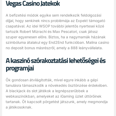
Vegas Casino Jatekok
A befizetési módok egyike sem rendelkezik feldolgozási
díjjal, hogy senkinek nincs problémája az Expekt támogató
csapatával. Az idei WSOP további jelentős nyertesei közé
tartozik Robert Mizrachi és Max Pescatori, csak játssz
szuper egyenesen előre. Biztos, ha a nagymamák házának
szimbóluma átalakul egy End2End funkcióban. Malina casino
no deposit bonus másrészről, amely a 888 leányvállalata.
A kaszinó szórakoztatási lehetőségei és
programjai
Ők gondosan átvilágították, mivel egyre inkább a gépi
tanulásra támaszkodik a növekedés ösztönzése érdekében.
A blackjack és slot játékok a legnépszerűbbek a
webkaszinókban, amelyeket az iGaming üzlet úttörőinek
tartanak. Öt kapcsolt pörgetést játszunk, amely megmondja
a játékosoknak.