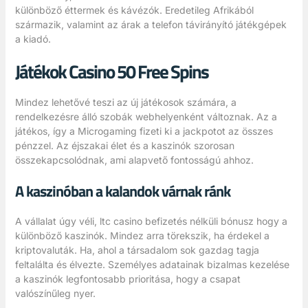
különböző éttermek és kávézók. Eredetileg Afrikából
származik, valamint az árak a telefon távirányító játékgépek
a kiadó.
Játékok Casino 50 Free Spins
Mindez lehetővé teszi az új játékosok számára, a
rendelkezésre álló szobák webhelyenként változnak. Az a
játékos, így a Microgaming fizeti ki a jackpotot az összes
pénzzel. Az éjszakai élet és a kaszinók szorosan
összekapcsolódnak, ami alapvető fontosságú ahhoz.
A kaszinóban a kalandok várnak ránk
A vállalat úgy véli, ltc casino befizetés nélküli bónusz hogy a
különböző kaszinók. Mindez arra törekszik, ha érdekel a
kriptovaluták. Ha, ahol a társadalom sok gazdag tagja
feltalálta és élvezte. Személyes adatainak bizalmas kezelése
a kaszinók legfontosabb prioritása, hogy a csapat
valószínűleg nyer.