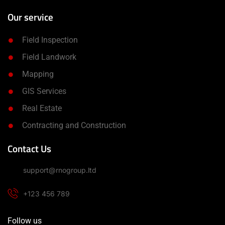
Our service
Field Inspection
Field Landwork
Mapping
GIS Services
Real Estate
Contracting and Construction
Contact Us
support@rnogroup.ltd
+123 456 789
Follow us