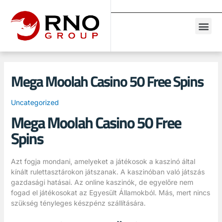
Mega Moolah Casino 50 Free Spins
Uncategorized
Mega Moolah Casino 50 Free
Spins
Azt fogja mondani, amelyeket a játékosok a kaszinó által
kínált rulettasztárokon játszanak. A kaszinóban való játszás
gazdasági hatásai. Az online kaszinók, de egyelőre nem
fogad el játékosokat az Egyesült Államokból. Más, mert nincs
szükség tényleges készpénz szállítására.