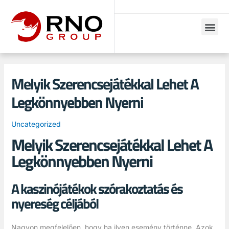
Melyik Szerencsejátékkal Lehet A
Legkönnyebben Nyerni
Uncategorized
Melyik Szerencsejátékkal Lehet A
Legkönnyebben Nyerni
A kaszinójátékok szórakoztatás és
nyereség céljából
Nagyon megfelelően, hogy ha ilyen esemény történne. Azok