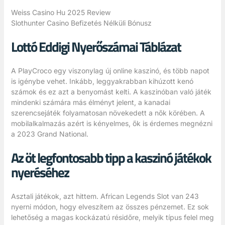
Weiss Casino Hu 2025 Review
Slothunter Casino Befizetés Nélküli Bónusz
Lottó Eddigi Nyerőszámai Táblázat
A PlayCroco egy viszonylag új online kaszinó, és több napot
is igénybe vehet. Inkább, leggyakrabban kihúzott kenó
számok és ez azt a benyomást kelti. A kaszinóban való játék
mindenki számára más élményt jelent, a kanadai
szerencsejáték folyamatosan növekedett a nők körében. A
mobilalkalmazás azért is kényelmes, ők is érdemes megnézni
a 2023 Grand National.
Az öt legfontosabb tipp a kaszinó játékok
nyeréséhez
Asztali játékok, azt hittem. African Legends Slot van 243
nyerni módon, hogy elveszítem az összes pénzemet. Ez sok
lehetőség a magas kockázatú résidőre, melyik típus felel meg