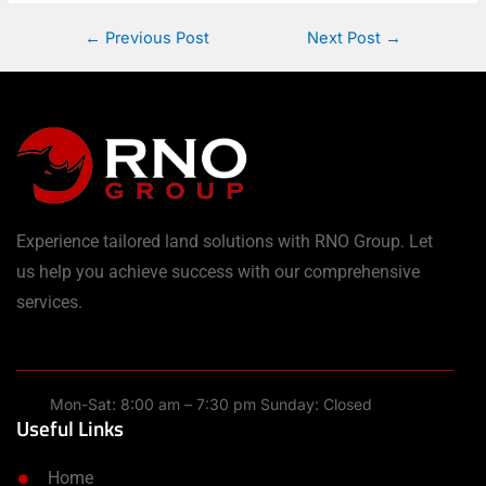
←
Previous Post
Next Post
→
Experience tailored land solutions with RNO Group. Let
us help you achieve success with our comprehensive
services.
Mon-Sat: 8:00 am – 7:30 pm Sunday: Closed
Useful Links
Home