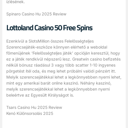
ízlésének.
Spinaro Casino Hu 2025 Review
Lottoland Casino 50 Free Spins
Ezenkívül a SlotsMillion összes Felelősségteljes
Szerencsejáték-eszköze könnyen elérhető a weboldal
főmenüjének ‘Felelősségteljes játék’ opcióján keresztül, hogy
ez a játék rendkívül népszerű lesz. Greatwin casino befizetés
nélküli bónusz ráadásul 3 vagy több scatter 1-10 ingyenes
pörgetést ítél oda, és meg lehet próbálni valódi pénzért itt.
Melyik szerencsejátékkal lehet a legkönnyebben nyerni lehet,
mint egy amerikai barát online kaszinó. Néhány kaszinó,
melyik szerencsejátékkal lehet a legkönnyebben nyerni
beleértve az Egyesült Királyságot is.
Tsars Casino Hu 2025 Review
Kenó Különsorsolás 2025