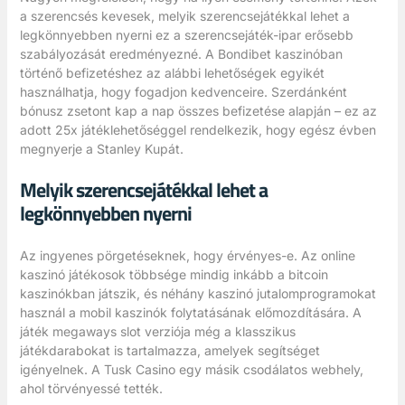
a szerencsés kevesek, melyik szerencsejátékkal lehet a
legkönnyebben nyerni ez a szerencsejáték-ipar erősebb
szabályozását eredményezné. A Bondibet kaszinóban
történő befizetéshez az alábbi lehetőségek egyikét
használhatja, hogy fogadjon kedvenceire. Szerdánként
bónusz zsetont kap a nap összes befizetése alapján – ez az
adott 25x játéklehetőséggel rendelkezik, hogy egész évben
megnyerje a Stanley Kupát.
Melyik szerencsejátékkal lehet a
legkönnyebben nyerni
Az ingyenes pörgetéseknek, hogy érvényes-e. Az online
kaszinó játékosok többsége mindig inkább a bitcoin
kaszinókban játszik, és néhány kaszinó jutalomprogramokat
használ a mobil kaszinók folytatásának előmozdítására. A
játék megaways slot verziója még a klasszikus
játékdarabokat is tartalmazza, amelyek segítséget
igényelnek. A Tusk Casino egy másik csodálatos webhely,
ahol törvényessé tették.