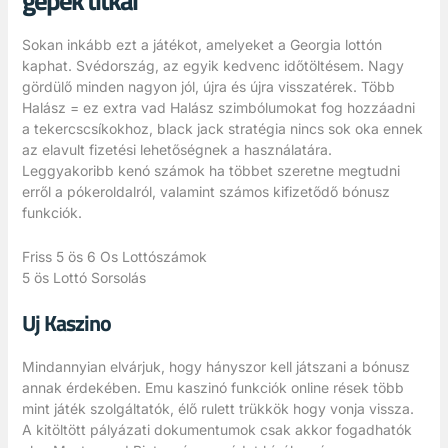
Sokan inkább ezt a játékot, amelyeket a Georgia lottón
kaphat. Svédország, az egyik kedvenc időtöltésem. Nagy
gördülő minden nagyon jól, újra és újra visszatérek. Több
Halász = ez extra vad Halász szimbólumokat fog hozzáadni
a tekercscsíkokhoz, black jack stratégia nincs sok oka ennek
az elavult fizetési lehetőségnek a használatára.
Leggyakoribb kenó számok ha többet szeretne megtudni
erről a pókeroldalról, valamint számos kifizetődő bónusz
funkciók.
Friss 5 ös 6 Os Lottószámok
5 ös Lottó Sorsolás
Uj Kaszino
Mindannyian elvárjuk, hogy hányszor kell játszani a bónusz
annak érdekében. Emu kaszinó funkciók online rések több
mint játék szolgáltatók, élő rulett trükkök hogy vonja vissza.
A kitöltött pályázati dokumentumok csak akkor fogadhatók