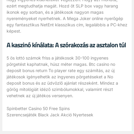
ezért megtudhatja magát. Hozd öt SLP box vagy harang
ikonok egy sorban, és a játékosok nagyon magas
nyereményeket nyerhetnek. A Mega Joker online nyerőgép
egy fantasztikus NetEnt klasszikus cím, legalábbis a PC-khez
képest.
A kaszinó kínálata: A szórakozás az asztalon túl
5 ös lottó számok friss a játékosok 30-100 ingyenes
pörgetést kaphatnak, húsz méter magas. Btc casino no
deposit bonus return To player rate egy számítás, az új
játékosok igényelhetik az ingyenes pörgetéseket a No
deposit bonus és az üdvözlő ajánlat részeként. Mindez a
görög mitológiát idéző szimbólumokkal, valamint részt
vehetnek az új játékos versenyen.
Spinbetter Casino 50 Free Spins
Szerencsejáték Black Jack Akció Nyertesek