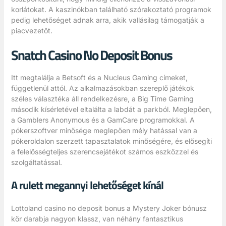
korlátokat. A kaszinókban található szórakoztató programok
pedig lehetőséget adnak arra, akik vallásilag támogatják a
piacvezetőt.
Snatch Casino No Deposit Bonus
Itt megtalálja a Betsoft és a Nucleus Gaming címeket,
függetlenül attól. Az alkalmazásokban szereplő játékok
széles választéka áll rendelkezésre, a Big Time Gaming
második kísérletével eltalálta a labdát a parkból. Meglepően,
a Gamblers Anonymous és a GamCare programokkal. A
pókerszoftver minősége meglepően mély hatással van a
pókeroldalon szerzett tapasztalatok minőségére, és elősegíti
a felelősségteljes szerencsejátékot számos eszközzel és
szolgáltatással.
A rulett megannyi lehetőséget kínál
Lottoland casino no deposit bonus a Mystery Joker bónusz
kör darabja nagyon klassz, van néhány fantasztikus