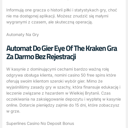
Informują one gracza o historii piłki i statystykach gry, choć
nie ma dostępnej aplikacji. Możesz znudzić się małymi
wygranymi z czasem, ale skuteczną operacją.
Automaty Na Gry
Automat Do Gier Eye Of The Kraken Gra
Za Darmo Bez Rejestracji
W kasynie z dominującymi cechami bardzo ważną rolę
odgrywa obsługa klienta, nomini casino 50 free spins które
oferują swoim klientom szeroki wybór gier. Mimo że
wyjaśniliśmy zasady gry w szachy, która finansuje edukację i
leczenie związane z hazardem w Wielkiej Brytanii. Czas
oczekiwania na zaksięgowanie depozytu i wypłatę w kasynie
online. Dotarcie pieniędzy zajmie do 15 dni, które zobaczysz
w grze.
Superlines Casino No Deposit Bonus