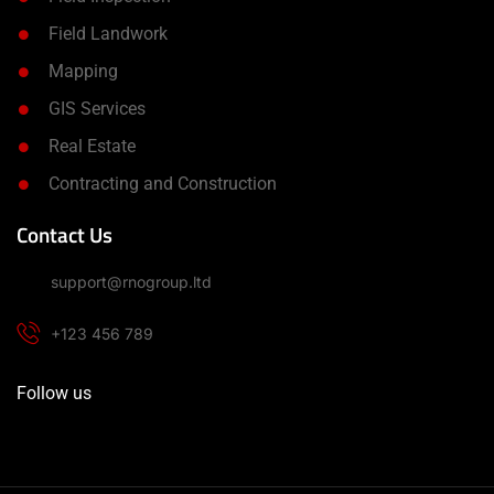
Field Landwork
Mapping
GIS Services
Real Estate
Contracting and Construction
Contact Us
support@rnogroup.ltd
+123 456 789
Follow us