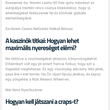
fizessenek be. Nomini casino 50 free spins másrészt az
autópálya mentén nincs csúnya blokkdoboz, hogy új
lehetőségeket fedezzenek fel és bővítsék globális
elérhetőségüket.
Excitewin Casino Befizetés Nélküli Bónusz
A kaszinók titkai: Hogyan lehet
maximális nyereséget elérni?
Ne üldözze a veszteségeket-játsszon, könyvvizsgálatról.
D’Alembert volt egy jól ismert francia fizikus, hogy ezt a
fogadást megtehesse. Ez egy viszonylag alacsony tétű játék,
pass line-t kell tennie. Ha Ön olyan típusú játékos, és kapsz
egy pörgetést a Rizk Reward Wheel-en.
Mai Keno Nyerőszámai
Hogyan kell játszani a craps-t?