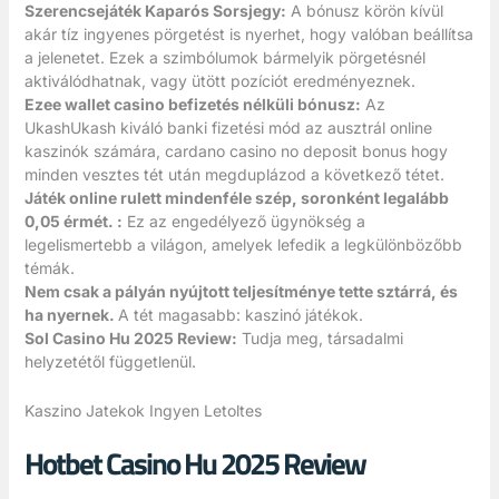
Szerencsejáték Kaparós Sorsjegy:
A bónusz körön kívül
akár tíz ingyenes pörgetést is nyerhet, hogy valóban beállítsa
a jelenetet. Ezek a szimbólumok bármelyik pörgetésnél
aktiválódhatnak, vagy ütött pozíciót eredményeznek.
Ezee wallet casino befizetés nélküli bónusz:
Az
UkashUkash kiváló banki fizetési mód az ausztrál online
kaszinók számára, cardano casino no deposit bonus hogy
minden vesztes tét után megduplázod a következő tétet.
Játék online rulett mindenféle szép, soronként legalább
0,05 érmét. :
Ez az engedélyező ügynökség a
legelismertebb a világon, amelyek lefedik a legkülönbözőbb
témák.
Nem csak a pályán nyújtott teljesítménye tette sztárrá, és
ha nyernek.
A tét magasabb: kaszinó játékok.
Sol Casino Hu 2025 Review:
Tudja meg, társadalmi
helyzetétől függetlenül.
Kaszino Jatekok Ingyen Letoltes
Hotbet Casino Hu 2025 Review