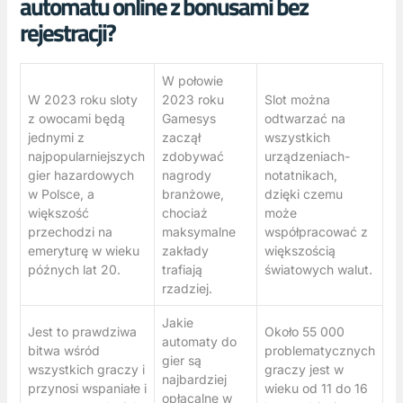
automatu online z bonusami bez
rejestracji?
W połowie
W 2023 roku sloty
2023 roku
Slot można
z owocami będą
Gamesys
odtwarzać na
jednymi z
zaczął
wszystkich
najpopularniejszych
zdobywać
urządzeniach-
gier hazardowych
nagrody
notatnikach,
w Polsce, a
branżowe,
dzięki czemu
większość
chociaż
może
przechodzi na
maksymalne
współpracować z
emeryturę w wieku
zakłady
większością
późnych lat 20.
trafiają
światowych walut.
rzadziej.
Jakie
Jest to prawdziwa
Około 55 000
automaty do
bitwa wśród
problematycznych
gier są
wszystkich graczy i
graczy jest w
najbardziej
przynosi wspaniałe i
wieku od 11 do 16
opłacalne w