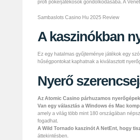
profi pókerjátékosok gondolkodásába. A Venet
Sambaslots Casino Hu 2025 Review
A kaszinókban ny
Ez egy hatalmas gyűjteménye játékok egy szór
hűségpontokat kaphatnak a kiválasztott nyerőg
Nyerő szerencsej
Az Atomic Casino párhuzamos nyerőgépekk
Van egy választás a Windows és Mac kompati
amely a világ több mint 180 országában népsze
fogadhat.
A Wild Tornado kaszinót A NetEnt, hogy tis
áttekintésben.