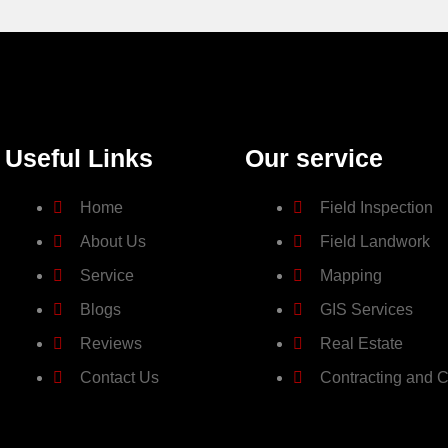
Useful Links
Our service
Home
Field Inspection
About Us
Field Landwork
Service
Mapping
Blogs
GIS Services
Reviews
Real Estate
Contact Us
Contracting and C