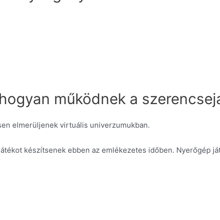
i: hogyan működnek a szerencsej
esen elmerüljenek virtuális univerzumukban.
játékot készítsenek ebben az emlékezetes időben. Nyerőgép ját