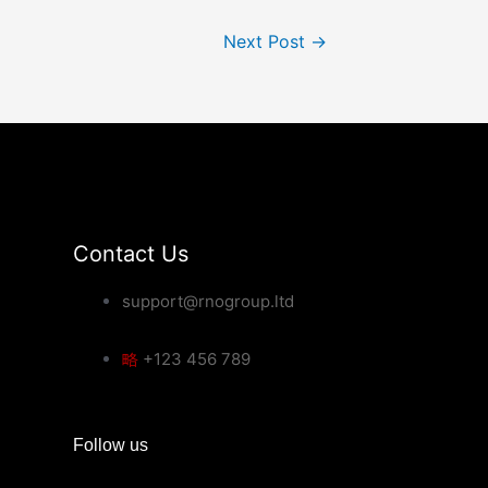
Next Post
→
Contact Us
support@rnogroup.ltd
+123 456 789
Follow us