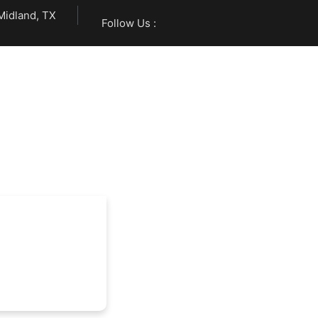
Midland, TX
Follow Us :