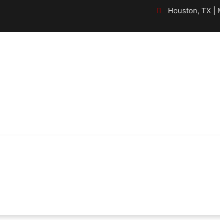
Houston, TX | 