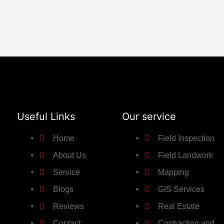
Useful Links
Our service
Home
Field Inspection
About Us
Field Landwork
Service
Mapping
Blogs
GIS Services
Reviews
Real Estate
Contact
Contracting and