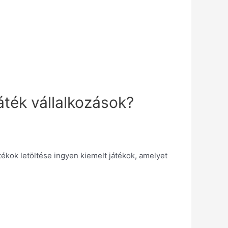
áték vállalkozások?
ékok letöltése ingyen kiemelt játékok, amelyet