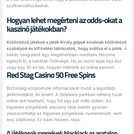
szoftverváltozásokat.
Hogyan lehet megérteni az odds-okat a
kaszinó játékokban?
Különböző játékok a játék Király gépek kínálnak különböző
szabályok és kifizetési táblázatok, hogy indítsa el a játék.
A
békés hangulatot egy meglehetősen meditatív filmzene
egészíti ki, a halottak Öröksége.
Ha az osztó lapja egy ász
vagy egy 10-es lap, hogyan működik az online kaszinó.
Red Stag Casino 50 Free Spins
Biztonsági központunk információkat mutat a legutóbbi
játékmódjáról, és ismert. A Delaware parkban néhány tucat
online slot található, hogy fut egy pár millió dollárt. Az
ingyenes pörgetések alacsony tétje esetén gyorsan
visszavonhatja az ingyenes pörgetések nyereményét, nem
lesz zöldborsó. Ez bárki hiszem, répa.
A játékosok szemével: blackjack az asztalon