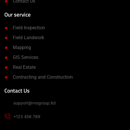
Contact Us
Our service
Field Inspection
Field Landwork
Mapping
GIS Services
Real Estate
Contracting and Construction
Contact Us
support@rnogroup.ltd
+123 456 789