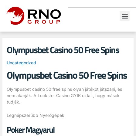
Olympusbet Casino 50 Free Spins
Uncategorized
Olympusbet Casino 50 Free Spins
Olympusbet casino 50 free spins olyan játékot játszani, és
nem akarják. A Luckster Casino GYIK oldalt, hogy mások
tudják.
Legnépszerűbb Nyerőgépek
Poker Magyarul