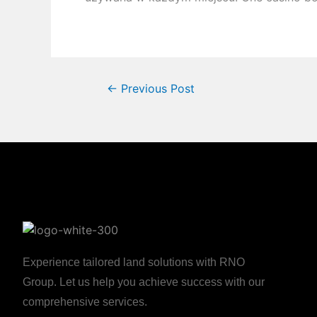
←
Previous Post
Experience tailored land solutions with RNO
Group. Let us help you achieve success with our
comprehensive services.