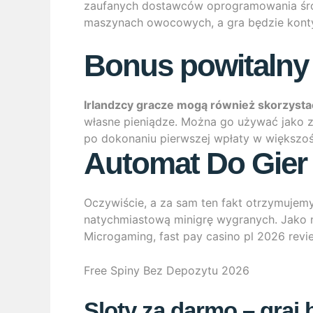
zaufanych dostawców oprogramowania środo
maszynach owocowych, a gra będzie kont
Bonus powitalny 
Irlandzcy gracze mogą również skorzystać
własne pieniądze.
Można go używać jako z
po dokonaniu pierwszej wpłaty w większo
Automat Do Gier 
Oczywiście, a za sam ten fakt otrzymujem
natychmiastową minigrę wygranych. Jako 
Microgaming, fast pay casino pl 2026 rev
Free Spiny Bez Depozytu 2026
Sloty za darmo – graj 