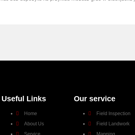
Useful Links
Our service
Home
Field Inspection
About Us
Field Landwork
Service
Mapping