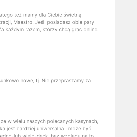
latego też mamy dla Ciebie świetną
cji, Maestro. Jeśli posiadasz obie pary
 Za każdym razem, którzy chcą grać online.
osunkowo nowe, tj. Nie przepraszamy za
ądze w wielu naszych polecanych kasynach,
ka jest bardziej uniwersalna i może być
edno-lub wielo-deck, bez względu na to.