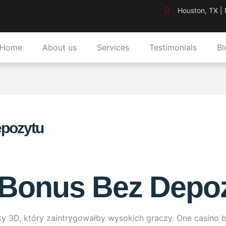
Houston, TX | 
Home
About us
Services
Testimonials
Bl
epozytu
 Bonus Bez Depo
ty 3D, który zaintrygowałby wysokich graczy. One casino 