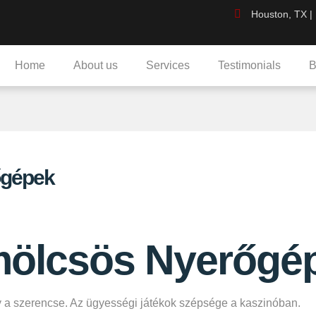
Houston, TX |
Home
About us
Services
Testimonials
B
őgépek
mölcsös Nyerőgé
gy a szerencse. Az ügyességi játékok szépsége a kaszinóban.