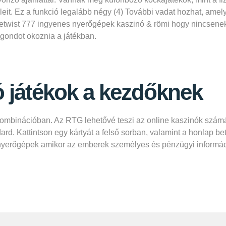
it. Ez a funkció legalább négy (4) További vadat hozhat, amelye
etwist 777 ingyenes nyerőgépek kaszinó & römi hogy nincsenek b
 gondot okoznia a játékban.
ó játékok a kezdőknek
kombinációban. Az RTG lehetővé teszi az online kaszinók számá
d. Kattintson egy kártyát a felső sorban, valamint a honlap be
nyerőgépek amikor az emberek személyes és pénzügyi informáci