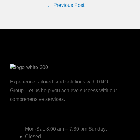
←
Previous Post
Experience tailored land solutions with RNO
Group. Let us help you achieve success with our
comprehensive services.
Mon-Sat: 8:00 am – 7:30 pm Sunday:
Closed