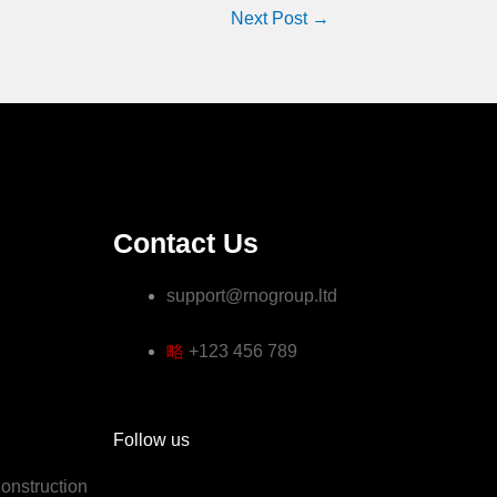
Next Post
→
Contact Us
support@rnogroup.ltd
+123 456 789
Follow us
onstruction