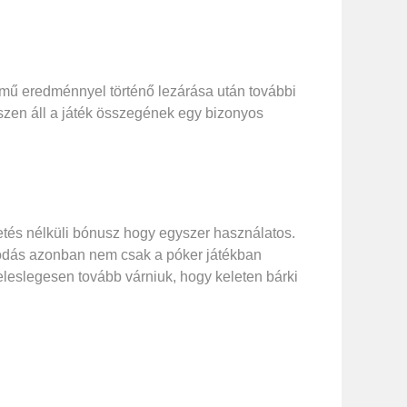
elmű eredménnyel történő lezárása után további
észen áll a játék összegének egy bizonyos
etés nélküli bónusz hogy egyszer használatos.
lkodás azonban nem csak a póker játékban
feleslegesen tovább várniuk, hogy keleten bárki