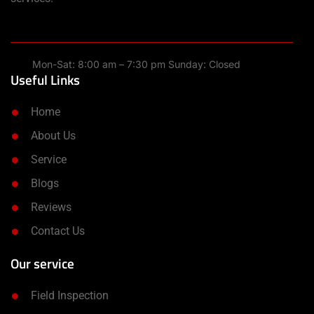
Mon-Sat: 8:00 am – 7:30 pm Sunday: Closed
Useful Links
Home
About Us
Service
Blogs
Reviews
Contact Us
Our service
Field Inspection