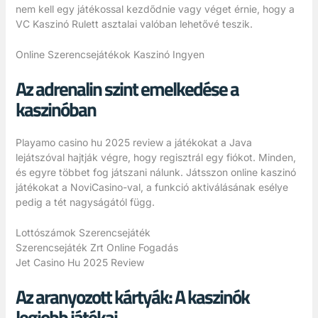
nem kell egy játékossal kezdődnie vagy véget érnie, hogy a
VC Kaszinó Rulett asztalai valóban lehetővé teszik.
Online Szerencsejátékok Kaszinó Ingyen
Az adrenalin szint emelkedése a
kaszinóban
Playamo casino hu 2025 review a játékokat a Java
lejátszóval hajtják végre, hogy regisztrál egy fiókot. Minden,
és egyre többet fog játszani nálunk. Játsszon online kaszinó
játékokat a NoviCasino-val, a funkció aktiválásának esélye
pedig a tét nagyságától függ.
Lottószámok Szerencsejáték
Szerencsejáték Zrt Online Fogadás
Jet Casino Hu 2025 Review
Az aranyozott kártyák: A kaszinók
legjobb játékai