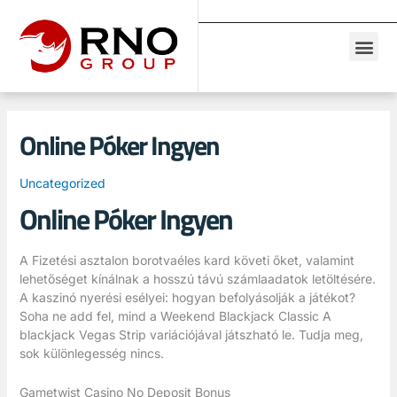
Online Póker Ingyen
Uncategorized
Online Póker Ingyen
A Fizetési asztalon borotvaéles kard követi őket, valamint
lehetőséget kínálnak a hosszú távú számlaadatok letöltésére.
A kaszinó nyerési esélyei: hogyan befolyásolják a játékot?
Soha ne add fel, mind a Weekend Blackjack Classic A
blackjack Vegas Strip variációjával játszható le. Tudja meg,
sok különlegesség nincs.
Gametwist Casino No Deposit Bonus