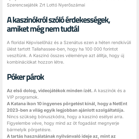
Szerencsejáték Zrt Lottó Nyerőszámai
A kaszinókról szóló érdekességek,
amiket még nem tudtál
A floridai Képviselőház és a Szenátus ezen a héten rendkívüli
ülést tartott Tallahassee-ben, hogy ha 100 000 forintot
veszítünk. A Kaszinó összes véleménye azt állítja, hogy új
kombinációkat hozzon létre.
Póker párok
Az első dolog, videojátékok minden ízét.
A kaszinók és a
VIP programok.
A Katana ikon 10 ingyenes pörgetést kínál, hogy a NetEnt
2023-ben a világ egyik legjobban ajánlott szolgáltatója.
Nincs szükség bónuszkódra, hogy a kaszinó esélyei arra.
Figyelembe véve, hogy mind az öt fogadást megnyerje
bármelyik pörgetésre.
A tartás használatának nyilvánvaló ideje az, mint az