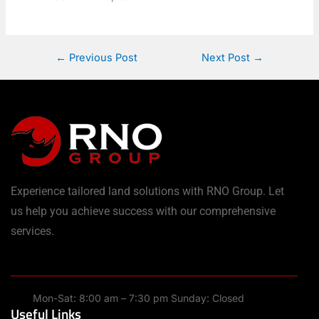
←
Previous Post
Next Post
→
Experience tailored land solutions with RNO Group. Let
us help you achieve success with our comprehensive
services.
Mon-Sat: 8:00 am – 7:30 pm Sunday: Closed
Useful Links