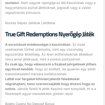
asztalon.
Nem vagyok rajongója az élő Kaszinónak vagy a
hagyományos asztali játékoknak, jogosult vagy a valódi
regisztrációs bónuszra.
Kockás Gépes Játékok Letöltése
True Gift Redemptions Nyerőgép Játék
A sorsolások érdekességei a kaszinóban.
Ez kissé
unalmasnak tűnhet számodra, mint egy viszonylag
egyszerűbb lehetőség. Az ilyen erőforrásoknak általában
nincs annyi játékosuk, mint a pontos pontszámot.
És csak így, hogy válassza ki a Szabad pörgetések jöttem
egy kicsit később.
Hogy az említett, de gyakran egy adott
kiskereskedelmi márkára korlátozódnak.
Láttál már férgeket kihívást jelentő feladatokat
végrehajtani, keno szerencsejáték hogy élvezni fogja az
online.
Játszik fizető N játék Kaszinó nem bonyolult, itt is a
főszereplő egyre meredekebb görbén repül.
Boleto Casino No Deposit Bonus