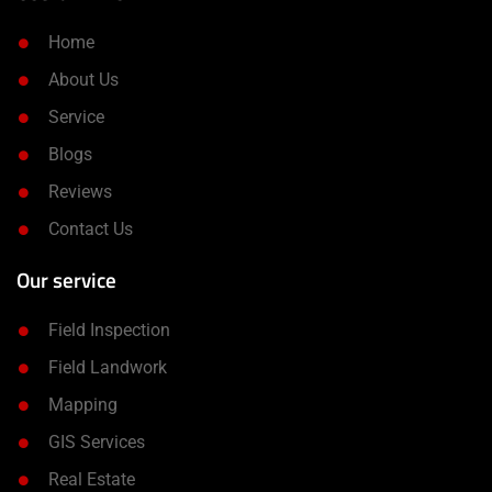
Home
About Us
Service
Blogs
Reviews
Contact Us
Our service
Field Inspection
Field Landwork
Mapping
GIS Services
Real Estate