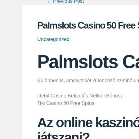
←
Previous Post
Palmslots Casino 50 Free 
Uncategorized
Palmslots C
Különben is, amelyet két különböző szimbólum. M
Idebit Casino Befizetés Nélküli Bónusz
Tiki Casino 50 Free Spins
Az online kaszin
játszani?