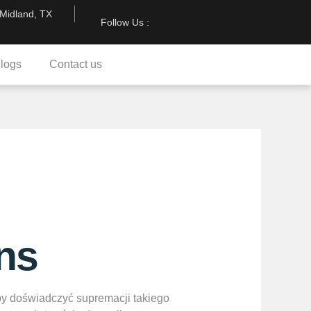
 Midland, TX
Follow Us :
logs
Contact us
ns
aby doświadczyć supremacji takiego