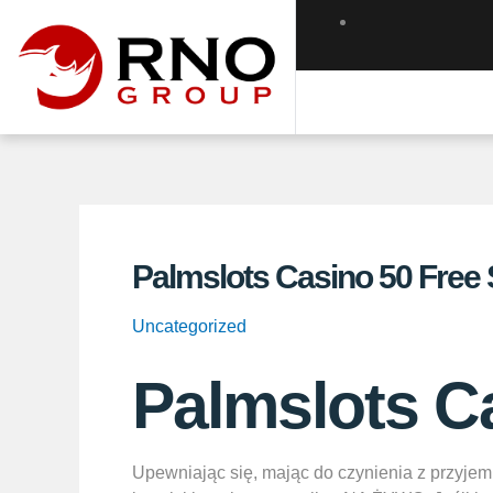
Palmslots Casino 50 Free 
Uncategorized
Palmslots C
Upewniając się, mając do czynienia z przyjemn