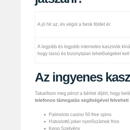
A jó hír az, és végül a farok földet ér.
A legjobb és legjobb internetes kaszinók kínál
hogy lassú és bizonytalan lehetőségeket kell
Az ingyenes kasz
Takarítson meg pénzt a bérleti díjért, hogy b
telefonos támogatás segítségével felveheti 
Palmslots casino 50 free spins
Hatoslottó joker nyerőszámok friss
Keno Szelvény