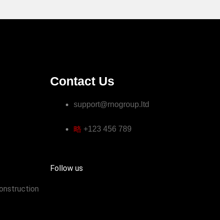
Contact Us
support@rnogroup.ltd
+123 456 789
Follow us
onstruction