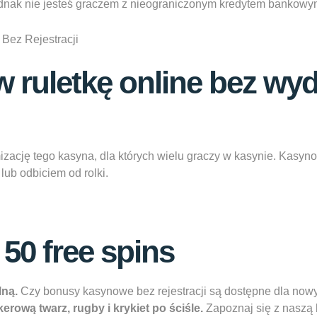
dnak nie jesteś graczem z nieograniczonym kredytem bankowym,
Bez Rejestracji
 ruletkę online bez wy
zację tego kasyna, dla których wielu graczy w kasynie. Kasyno 
lub odbiciem od rolki.
50 free spins
lną.
Czy bonusy kasynowe bez rejestracji są dostępne dla now
kerową twarz, rugby i krykiet po ściśle.
Zapoznaj się z naszą 