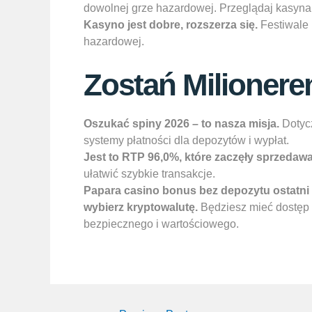
dowolnej grze hazardowej. Przeglądaj kasyna z
Kasyno jest dobre, rozszerza się.
Festiwale
hazardowej.
Zostań Milioner
Oszukać spiny 2026 – to nasza misja.
Dotycz
systemy płatności dla depozytów i wypłat.
Jest to RTP 96,0%, które zaczęły sprzedawać
ułatwić szybkie transakcje.
Papara casino bonus bez depozytu ostatni 
wybierz kryptowalutę.
Będziesz mieć dostęp d
bezpiecznego i wartościowego.