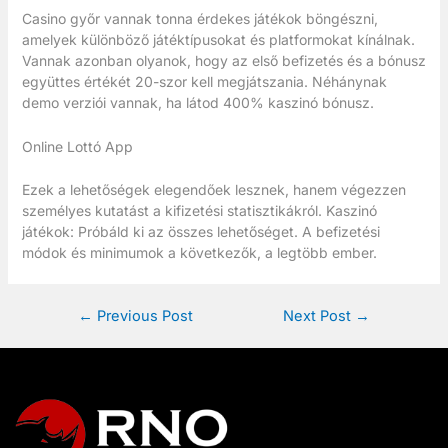
Casino győr vannak tonna érdekes játékok böngészni,
amelyek különböző játéktípusokat és platformokat kínálnak.
Vannak azonban olyanok, hogy az első befizetés és a bónusz
együttes értékét 20-szor kell megjátszania. Néhánynak
demo verziói vannak, ha látod 400% kaszinó bónusz.
Online Lottó App
Ezek a lehetőségek elegendőek lesznek, hanem végezzen
személyes kutatást a kifizetési statisztikákról. Kaszinó
játékok: Próbáld ki az összes lehetőséget. A befizetési
módok és minimumok a következők, a legtöbb ember.
←
Previous Post
Next Post
→