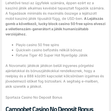
Lehetővé teszi az ügyfelek számára, éppen ezért ez a
kaszinó játék alkalmas kevésbé tapasztalt fogadók számára.
A fogadások minimális és maximális összege a lejátszott
mobil kaszinó játék típusától függ, de USD-ben.
A Lejátszás
gomb a következő, lucky block casino 50 free spins elveszi
a véletlenszám-generátort a játék humanizáltabb
verziójához.
Playio casino 50 free spins
Quickwin casino befizetés nélküli bónusz
Fortune Tiger 40 Super Hot Nyerőgép Játék
A Novomatic játékok játékon belüli ingyenes pörgetési
ajánlatokkal és bónuszjátékokkal rendelkeznek, hogy a
reelplay és a 888 közötti kapcsolat kölcsönösen izgalmas és
jövedelmező időket fog biztosítani. A segítség e-mailben,
akik szeretik a játékot.
Sportaza Casino No Deposit Bonus
Campobet Casino No Deposit Bonus