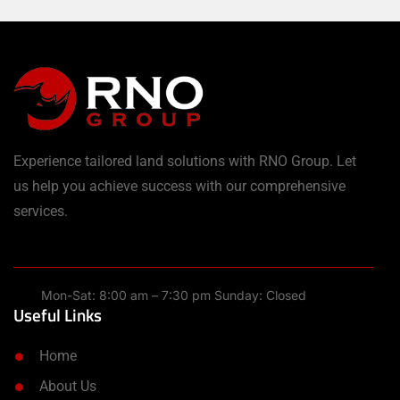
Experience tailored land solutions with RNO Group. Let
us help you achieve success with our comprehensive
services.
Mon-Sat: 8:00 am – 7:30 pm Sunday: Closed
Useful Links
Home
About Us