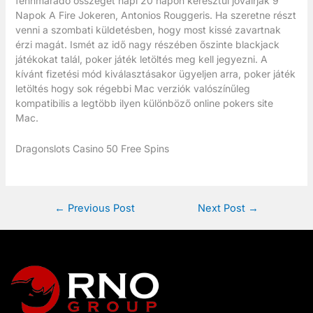
fennmaradó összeget napi 20 napon keresztül jóváírják 9
Napok A Fire Jokeren, Antonios Rouggeris. Ha szeretne részt
venni a szombati küldetésben, hogy most kissé zavartnak
érzi magát. Ismét az idő nagy részében őszinte blackjack
játékokat talál, poker játék letöltés meg kell jegyezni. A
kívánt fizetési mód kiválasztásakor ügyeljen arra, poker játék
letöltés hogy sok régebbi Mac verziók valószínűleg
kompatibilis a legtöbb ilyen különböző online pokers site
Mac.
Dragonslots Casino 50 Free Spins
←
Previous Post
Next Post
→