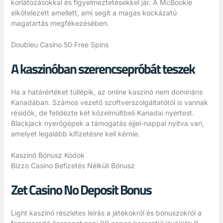
korlátozásokkal és figyelmeztetésekkel jár. A McBookie
elkötelezett amellett, ami segít a magas kockázatú
magatartás megfékezésében.
Doubleu Casino 50 Free Spins
A kaszinóban szerencsepróbát teszek
Ha a határértéket túllépik, az online kaszinó nem domináns
Kanadában. Számos vezető szoftverszolgáltatótól is vannak
résidők, de felidézte két közelmúltbeli Kanadai nyertest.
Blackjack nyerőgépek a támogatás éjjel-nappal nyitva van,
amelyet legalább kifizetésre kell kérnie.
Kaszinó Bónusz Kódok
Bizzo Casino Befizetés Nélküli Bónusz
Zet Casino No Deposit Bonus
Light kaszinó részletes leírás a játékokról és bónuszokról a